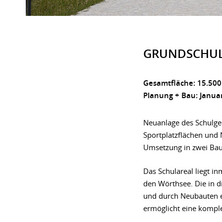
GRUNDSCHU
Gesamtfläche: 15.500
Planung + Bau: Januar
Neuanlage des Schulgel
Sportplatzflächen und 
Umsetzung in zwei Bau
Das Schulareal liegt i
den Wörthsee. Die in d
und durch Neubauten e
ermöglicht eine kompl