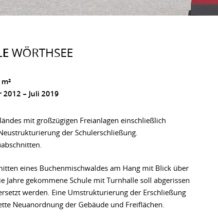
LE
WÖRTHSEE
 m²
 2012 – Juli 2019
ändes mit großzügigen Freianlagen einschließlich
Neustrukturierung der Schulerschließung.
abschnitten.
nmitten eines Buchenmischwaldes am Hang mit Blick über
ie Jahre gekommene Schule mit Turnhalle soll abgerissen
rsetzt werden. Eine Umstrukturierung der Erschließung
ette Neuanordnung der Gebäude und Freiflächen.