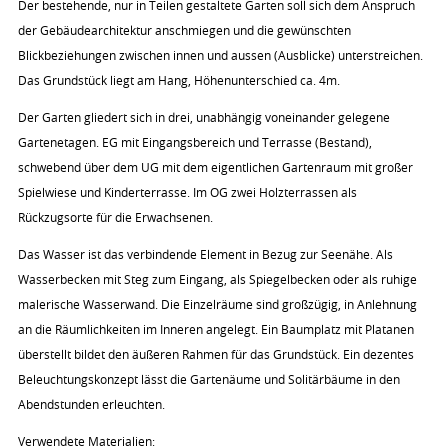
Der bestehende, nur in Teilen gestaltete Garten soll sich dem Anspruch
der Gebäudearchitektur anschmiegen und die gewünschten
Blickbeziehungen zwischen innen und aussen (Ausblicke) unterstreichen.
Das Grundstück liegt am Hang, Höhenunterschied ca. 4m.
Der Garten gliedert sich in drei, unabhängig voneinander gelegene
Gartenetagen. EG mit Eingangsbereich und Terrasse (Bestand),
schwebend über dem UG mit dem eigentlichen Gartenraum mit großer
Spielwiese und Kinderterrasse. Im OG zwei Holzterrassen als
Rückzugsorte für die Erwachsenen.
Das Wasser ist das verbindende Element in Bezug zur Seenähe. Als
Wasserbecken mit Steg zum Eingang, als Spiegelbecken oder als ruhige
malerische Wasserwand. Die Einzelräume sind großzügig, in Anlehnung
an die Räumlichkeiten im Inneren angelegt. Ein Baumplatz mit Platanen
überstellt bildet den äußeren Rahmen für das Grundstück. Ein dezentes
Beleuchtungskonzept lässt die Gartenäume und Solitärbäume in den
Abendstunden erleuchten.
Verwendete Materialien: