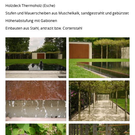
Holzdeck Thermoholz (Esche)
Stufen und Mauerscheiben aus Muschelkalk, sandgestrahlt und gebürstet
Höhenabstufung mit Gabionen
Einbauten aus Stahl, antrazit bzw. Cortenstahl